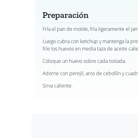
Preparación
Fría el pan de molde, fría ligeramente el ja
Luego cubra con ketchup y mantenga la prep
fríe los huevos en media taza de aceite cali
Coloque un huevo sobre cada tostada.
Adorne con perejil, aros de cebollín y cuadr
Sirva caliente.