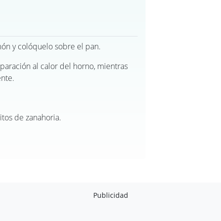
món y colóquelo sobre el pan.
aración al calor del horno, mientras
ente.
itos de zanahoria.
Publicidad