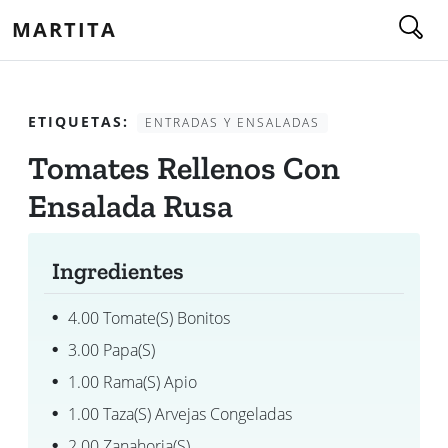
MARTITA
ETIQUETAS:
ENTRADAS Y ENSALADAS
Tomates Rellenos Con
Ensalada Rusa
Ingredientes
4.00 Tomate(s) Bonitos
3.00 Papa(s)
1.00 Rama(s) Apio
1.00 Taza(s) Arvejas Congeladas
2.00 Zanahoria(s)