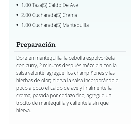
1.00 Taza(s) Caldo De Ave
2.00 Cucharada(s) Crema
1.00 Cucharada(s) Mantequilla
Preparación
Dore en mantequilla, la cebolla espolvoréela
con curry, 2 minutos después mézclela con la
salsa velonté, agregue, los champiñones y las
hierbas de olor; hierva la salsa incorporándole
poco a poco el caldo de ave y finalmente la
crema; pasada por cedazo fino, agregue un
trocito de mantequilla y calientela sin que
hierva.