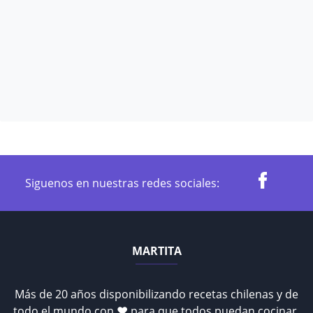
Siguenos en nuestras redes sociales:
MARTITA
Más de 20 años disponibilizando recetas chilenas y de
todo el mundo con ♥ para que todos puedan cocinar.