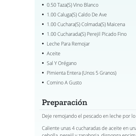
0.50 Taza(s) Vino Blanco
1.00 Caluga(s) Caldo De Ave
1.00 Cuchara(s) Colmada(s) Maicena
1.00 Cucharada(s) Perejil Picado Fino
Leche Para Remojar
Aceite
Sal Y Orégano
Pimienta Entera (unos 5 Granos)
Comino A Gusto
Preparación
Deje remojando el pescado en leche por lo
Caliente unas 4 cucharadas de aceite en un
cebolla, perejil y zanahoria, disponga enci