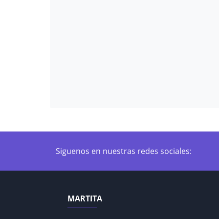
Siguenos en nuestras redes sociales:
MARTITA