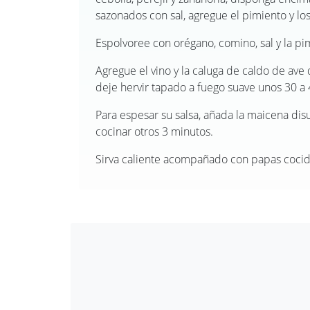
sazonados con sal, agregue el pimiento y lo
Espolvoree con orégano, comino, sal y la pi
Agregue el vino y la caluga de caldo de ave 
deje hervir tapado a fuego suave unos 30 a
Para espesar su salsa, añada la maicena disu
cocinar otros 3 minutos.
Sirva caliente acompañado con papas cocida