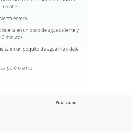
s tomates.
mienta entera.
disuelta en un poco de agua caliente y
 40 minutos.
elta en un poquito de agua fría y deje
s, puré o arroz.
Publicidad