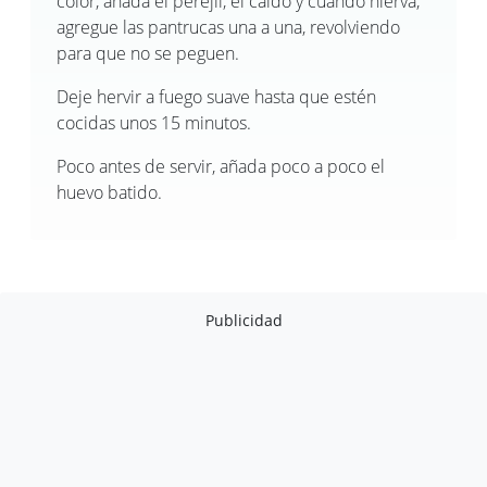
color, añada el perejil, el caldo y cuando hierva,
agregue las pantrucas una a una, revolviendo
para que no se peguen.
Deje hervir a fuego suave hasta que estén
cocidas unos 15 minutos.
Poco antes de servir, añada poco a poco el
huevo batido.
Publicidad