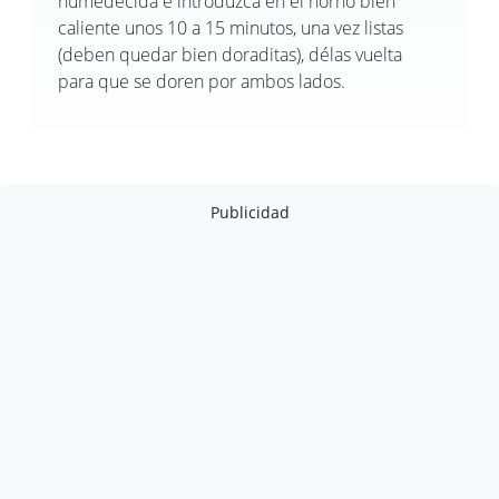
humedecida e introduzca en el horno bien
caliente unos 10 a 15 minutos, una vez listas
(deben quedar bien doraditas), délas vuelta
para que se doren por ambos lados.
Publicidad