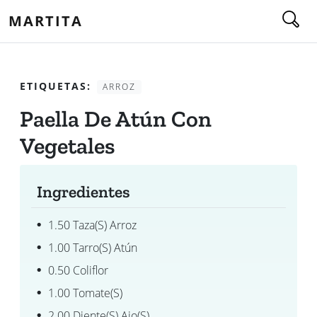
MARTITA
ETIQUETAS:
ARROZ
Paella De Atún Con
Vegetales
Ingredientes
1.50 Taza(s) Arroz
1.00 Tarro(s) Atún
0.50 Coliflor
1.00 Tomate(s)
2.00 Diente(s) Ajo(s)