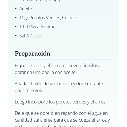
Aceite
10gr Porotos Verdes, Cocidos
1.00 Pizca Azafrán
Sal A Gusto
Preparación
Pique los ajos y el tomate, luego póngalos a
dorar en una paella con aceite.
Añada el atún desmenuzado y dore durante
unos minutos.
Luego incorpore los porotos verdes y el arroz.
Deje que se dore bien regando con el agua en
cantidad suficiente para que se cueza el arroz y
en la cual se ha disuelto el azafrán.