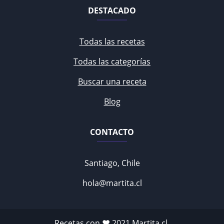
DESTACADO
Todas las recetas
Todas las categorías
Buscar una receta
Blog
CONTACTO
Santiago, Chile
hola@martita.cl
Recetas con ♥ 2021
Martita.cl