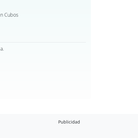
 En Cubos
a.
Publicidad