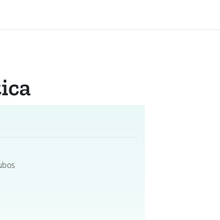
ica
ubos