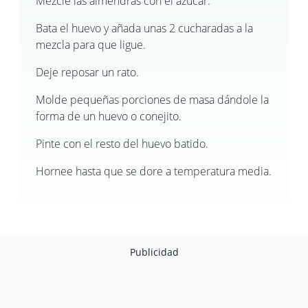
Mezcle las almendras con el azúcar.
Bata el huevo y añada unas 2 cucharadas a la
mezcla para que ligue.
Deje reposar un rato.
Molde pequeñas porciones de masa dándole la
forma de un huevo o conejito.
Pinte con el resto del huevo batido.
Hornee hasta que se dore a temperatura media.
Publicidad