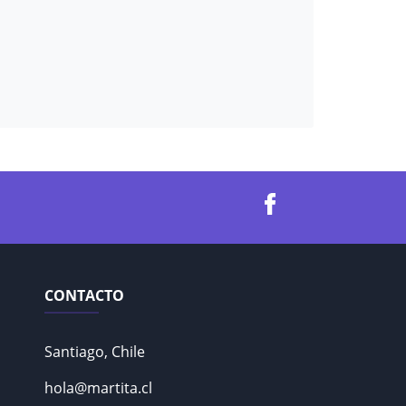
CONTACTO
Santiago, Chile
hola@martita.cl