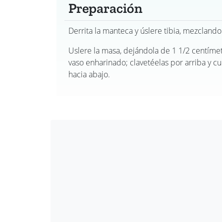
Preparación
Derrita la manteca y úslere tibia, mezcland
Uslere la masa, dejándola de 1 1/2 centímetr
vaso enharinado; clavetéelas por arriba y cu
hacia abajo.