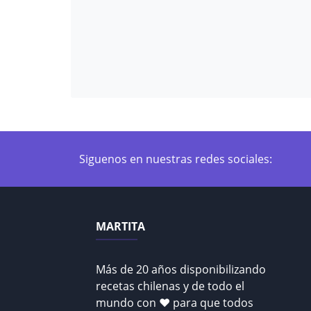
Siguenos en nuestras redes sociales:
MARTITA
Más de 20 años disponibilizando
recetas chilenas y de todo el
mundo con ♥ para que todos