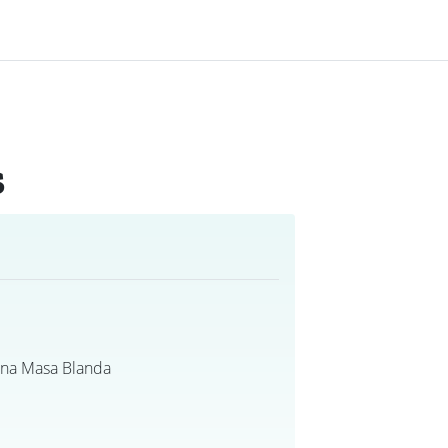
s
Una Masa Blanda