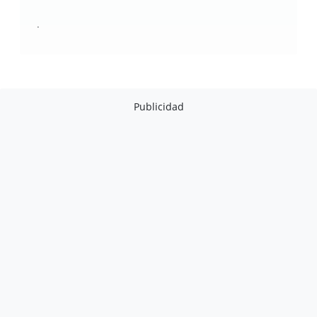
.
Publicidad