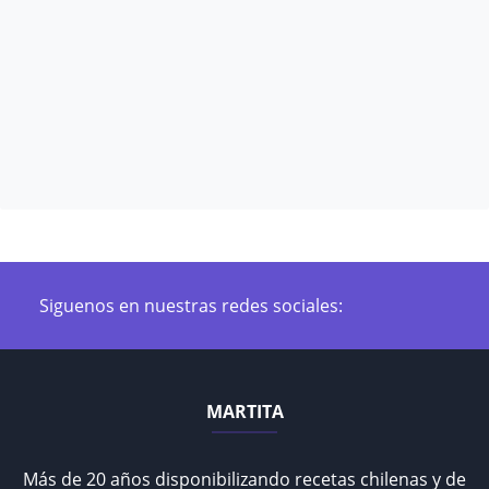
Siguenos en nuestras redes sociales:
MARTITA
Más de 20 años disponibilizando recetas chilenas y de