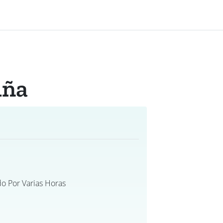
iña
do Por Varias Horas