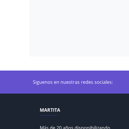
Siguenos en nuestras redes sociales:
MARTITA
Más de 20 años disponibilizando