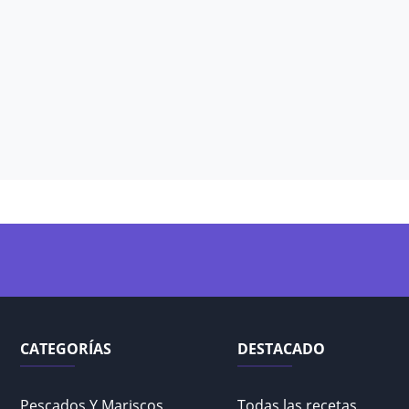
CATEGORÍAS
DESTACADO
Pescados Y Mariscos
Todas las recetas