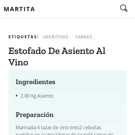
MARTITA
ETIQUETAS:
APERITIVOS
CARNES
Estofado De Asiento Al
Vino
Ingredientes
2.00 Kg Asiento
Preparación
Marinada:4 tazas de vino tinto2 cebollas
partidas en cuatro2 hojas de laurel3 ramas de