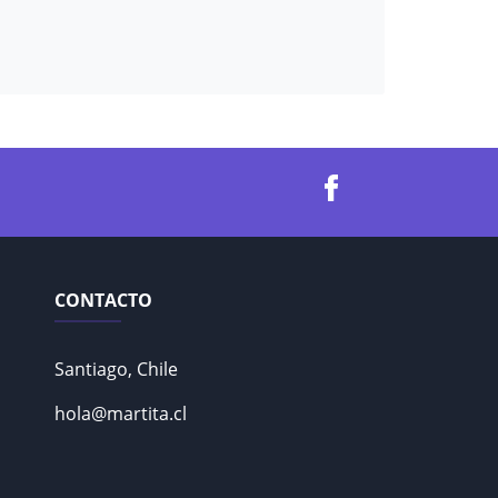
CONTACTO
Santiago, Chile
hola@martita.cl