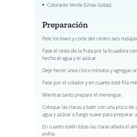
Colorante Verde (unas Gotas)
Preparación
Pele los kiwis y corte del centro seis rodaja
Pase el resto de la fruta por la licuadora co
hecho el agua y el azúcar.
Deje hervir unos cinco minutos y agregue u
Pase por el colador y en cuanto esté fría mét
Mientras tanto prepare el merengue.
Coloque las claras a batir con una pizca de a
agua y azúcar a fuego suave para preparar u
En cuanto estén listas las claras añada el a
enfríe.