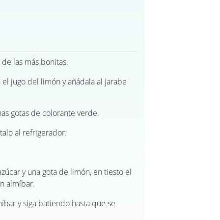
s de las más bonitas.
n el jugo del limón y añádala al jarabe
nas gotas de colorante verde.
alo al refrigerador.
zúcar y una gota de limón, en tiesto el
n almíbar.
lmíbar y siga batiendo hasta que se