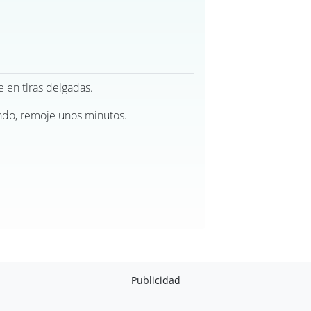
e en tiras delgadas.
endo, remoje unos minutos.
Publicidad