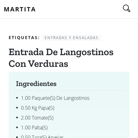
MARTITA
ETIQUETAS:
ENTRADAS Y ENSALADAS
Entrada De Langostinos
Con Verduras
Ingredientes
1.00 Paquete(s) De Langostinos
0.50 Kg Papa(s)
2.00 Tomate(s)
1.00 Palta(s)
0.50 Taza(s) Arvejas