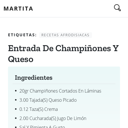
MARTITA
ETIQUETAS:
RECETAS AFRODISIACAS
Entrada De Champiñones Y
Queso
Ingredientes
20gr Champiñones Cortados En Láminas
3.00 Tajada(s) Queso Picado
0.12 Taza(s) Crema
2.00 Cucharada(s) Jugo De Limón
Sal Y Pimienta A Gusto