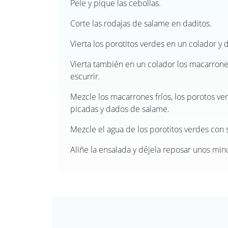
Pele y pique las cebollas.
Corte las rodajas de salame en daditos.
Vierta los porotitos verdes en un colador y d
Vierta también en un colador los macarrones,
escurrir.
Mezcle los macarrones fríos, los porotos ver
picadas y dados de salame.
Mezcle el agua de los porotitos verdes con sa
Aliñe la ensalada y déjela reposar unos min