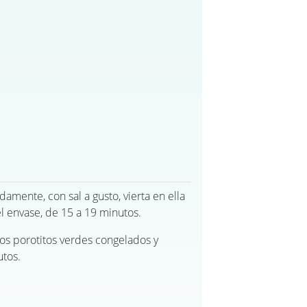
damente, con sal a gusto, vierta en ella
el envase, de 15 a 19 minutos.
los porotitos verdes congelados y
utos.