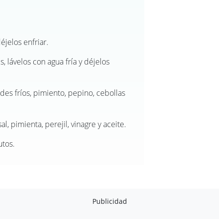
éjelos enfriar.
 lávelos con agua fría y déjelos
des fríos, pimiento, pepino, cebollas
l, pimienta, perejil, vinagre y aceite.
utos.
Publicidad