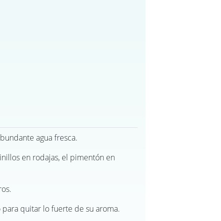
abundante agua fresca.
nillos en rodajas, el pimentón en
ros.
 para quitar lo fuerte de su aroma.