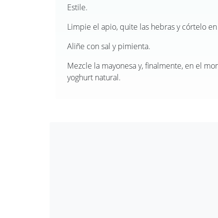
Estile.
Limpie el apio, quite las hebras y córtelo 
Aliñe con sal y pimienta.
Mezcle la mayonesa y, finalmente, en el mo
yoghurt natural.