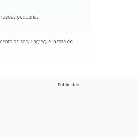
en ruedas pequeñas.
mento de servir agregue la taza de
Publicidad