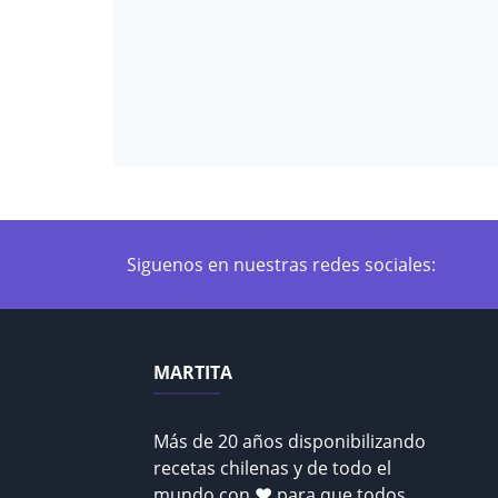
Siguenos en nuestras redes sociales:
MARTITA
Más de 20 años disponibilizando
recetas chilenas y de todo el
mundo con ♥ para que todos