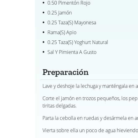
0.50 Pimentón Rojo
0.25 Jamón
0.25 Taza(s) Mayonesa
Rama(s) Apio
0.25 Taza(s) Yoghurt Natural
Sal Y Pimienta A Gusto
Preparación
Lave y deshoje la lechuga y manténgala en 
Corte el jamón en trozos pequeños, los pepi
tiritas delgadas.
Parta la cebolla en ruedas y desármela en a
Vierta sobre ella un poco de agua hieviendo