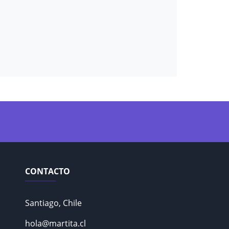
CONTACTO
Santiago, Chile
hola@martita.cl