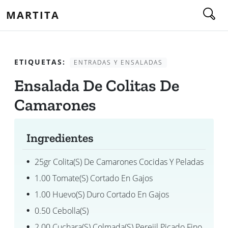
MARTITA
ETIQUETAS:
ENTRADAS Y ENSALADAS
Ensalada De Colitas De
Camarones
Ingredientes
25gr Colita(s) De Camarones Cocidas Y Peladas
1.00 Tomate(s) Cortado En Gajos
1.00 Huevo(s) Duro Cortado En Gajos
0.50 Cebolla(s)
2.00 Cuchara(s) Colmada(s) Perejil Picado Fino