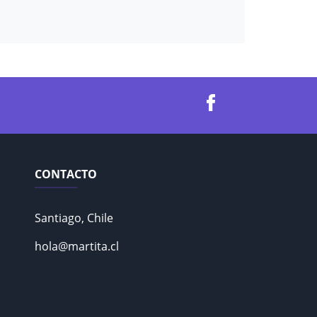
CONTACTO
Santiago, Chile
hola@martita.cl