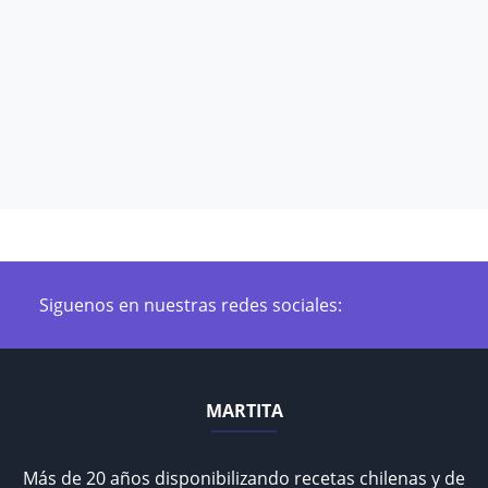
Siguenos en nuestras redes sociales:
MARTITA
Más de 20 años disponibilizando recetas chilenas y de