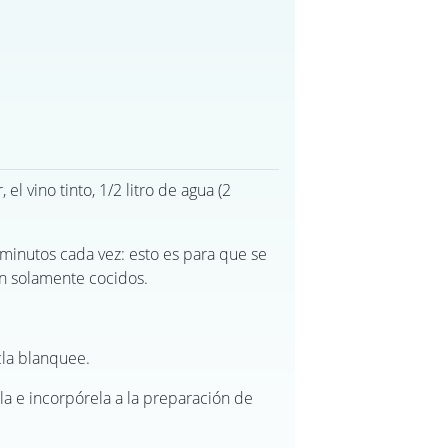
el vino tinto, 1/2 litro de agua (2
minutos cada vez: esto es para que se
n solamente cocidos.
cla blanquee.
lla e incorpórela a la preparación de