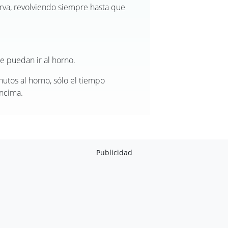
rva, revolviendo siempre hasta que
ue puedan ir al horno.
nutos al horno, sólo el tiempo
ncima.
Publicidad