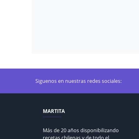
Siguenos en nuestras redes sociales:
MARTITA
Más de 20 años disponibilizando
recetas chilenas y de todo el