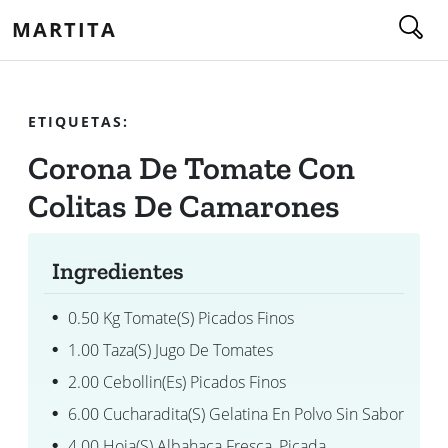
MARTITA
ETIQUETAS:
Corona De Tomate Con
Colitas De Camarones
Ingredientes
0.50 Kg Tomate(s) Picados Finos
1.00 Taza(s) Jugo De Tomates
2.00 Cebollin(es) Picados Finos
6.00 Cucharadita(s) Gelatina En Polvo Sin Sabor
4.00 Hoja(s) Albahaca Fresca, Picada