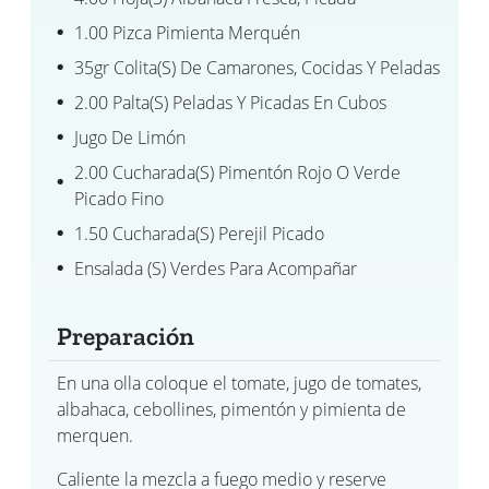
1.00 Pizca Pimienta Merquén
35gr Colita(s) De Camarones, Cocidas Y Peladas
2.00 Palta(s) Peladas Y Picadas En Cubos
Jugo De Limón
2.00 Cucharada(s) Pimentón Rojo O Verde
Picado Fino
1.50 Cucharada(s) Perejil Picado
Ensalada (s) Verdes Para Acompañar
Preparación
En una olla coloque el tomate, jugo de tomates,
albahaca, cebollines, pimentón y pimienta de
merquen.
Caliente la mezcla a fuego medio y reserve