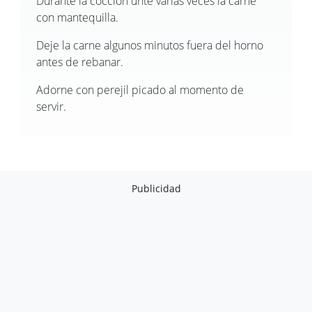
Durante la cocción unte varias veces la carne
con mantequilla.
Deje la carne algunos minutos fuera del horno
antes de rebanar.
Adorne con perejil picado al momento de
servir.
Publicidad