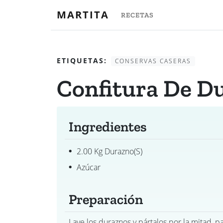
MARTITA
RECETAS
ETIQUETAS:
CONSERVAS CASERAS
Confitura De D
Ingredientes
2.00 Kg Durazno(s)
Azúcar
Preparación
Lave los duraznos y pártalos por la mitad, pa