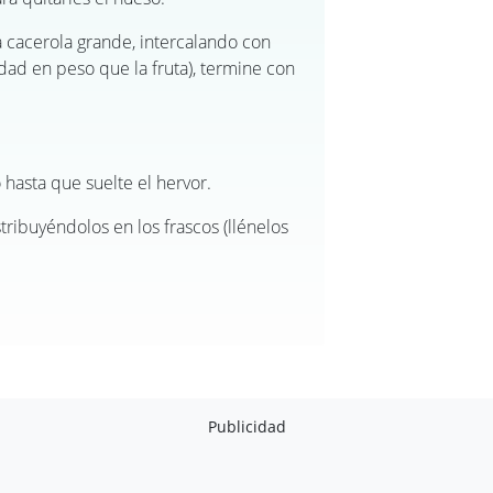
 cacerola grande, intercalando con
idad en peso que la fruta), termine con
hasta que suelte el hervor.
ribuyéndolos en los frascos (llénelos
Publicidad