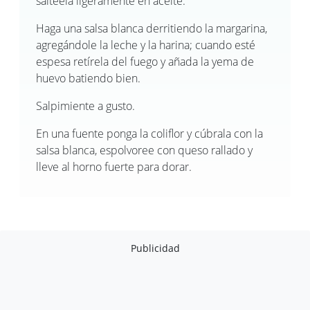
saltéela ligeramente en aceite.
Haga una salsa blanca derritiendo la margarina,
agregándole la leche y la harina; cuando esté
espesa retírela del fuego y añada la yema de
huevo batiendo bien.
Salpimiente a gusto.
En una fuente ponga la coliflor y cúbrala con la
salsa blanca, espolvoree con queso rallado y
lleve al horno fuerte para dorar.
Publicidad