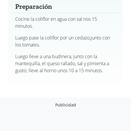
Preparación
Cocine la coliflor en agua con sal nos 15
minutos.
Luego pase la coliflor por un cedazo,junto con
los tomates.
Luego lleve a una budinera, junto con la
mantequilla, el queso rallado, sal y pimienta a
gusto; lleve al horno unos 10 a 15 minutos.
Publicidad