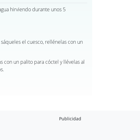
 agua hirviendo durante unos 5
y sáqueles el cuesco, rellénelas con un
s con un palito para cóctel y llévelas al
s.
Publicidad