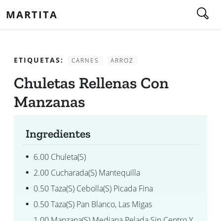
MARTITA
ETIQUETAS:
CARNES
ARROZ
Chuletas Rellenas Con
Manzanas
Ingredientes
6.00 Chuleta(s)
2.00 Cucharada(s) Mantequilla
0.50 Taza(s) Cebolla(s) Picada Fina
0.50 Taza(s) Pan Blanco, Las Migas
1.00 Manzana(s) Mediana Pelada Sin Centro Y