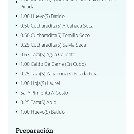
Picada
1.00 Huevo(s) Batido
0.50 Cucharadita(s) Albahaca Seca
0.50 Cucharadita(s) Tomillo Seco
0.25 Cucharadita(s) Salvia Seca
0.67 Taza(s) Agua Caliente
1.00 Caldo De Carne (en Cubo)
0.25 Taza(s) Zanahoria(s) Picada Fina
1.00 Hoja(s) Laurel
Sal Y Pimienta A Gusto
0.25 Taza(s) Apio
1.00 Huevo(s) Batido
Preparación