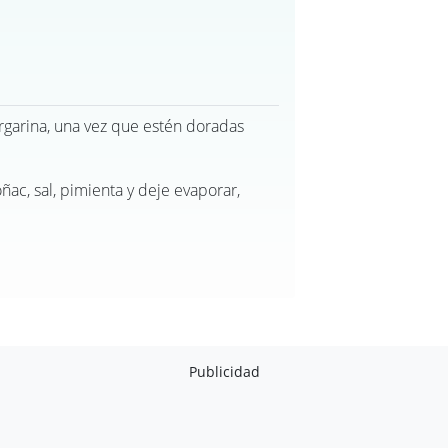
rgarina, una vez que estén doradas
oñac, sal, pimienta y deje evaporar,
Publicidad