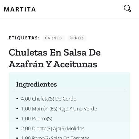
MARTITA
ETIQUETAS:
CARNES
ARROZ
Chuletas En Salsa De
Azafrán Y Aceitunas
Ingredientes
4.00 Chuleta(s) De Cerdo
1.00 Morrón (es) Rojo Y Uno Verde
1.00 Puerro(s)
2.00 Diente(s) Ajo(s) Molidos
1.00 Rama(s) Salsa De Tomates