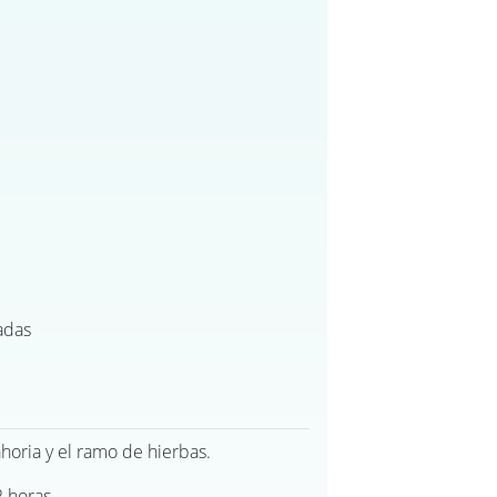
adas
ahoria y el ramo de hierbas.
 horas.