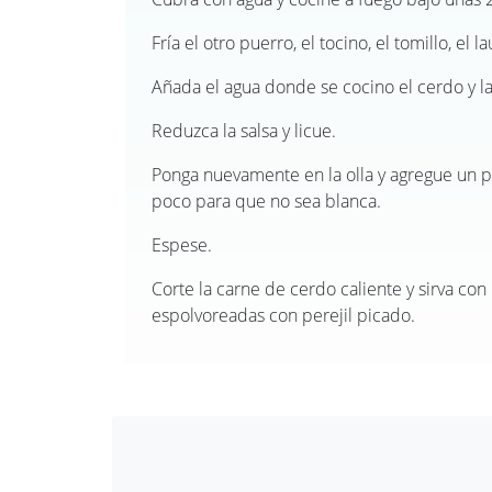
Fría el otro puerro, el tocino, el tomillo, el la
Añada el agua donde se cocino el cerdo y la
Reduzca la salsa y licue.
Ponga nuevamente en la olla y agregue un p
poco para que no sea blanca.
Espese.
Corte la carne de cerdo caliente y sirva con
espolvoreadas con perejil picado.