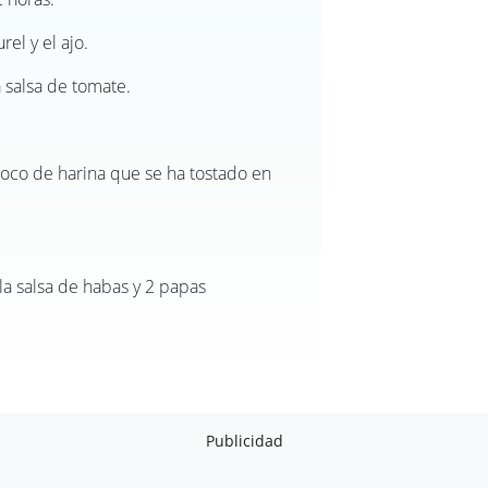
urel y el ajo.
 salsa de tomate.
oco de harina que se ha tostado en
 la salsa de habas y 2 papas
Publicidad