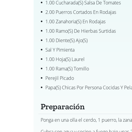
1.00 Cucharada(s) Salsa De Tomates
2.00 Puerros Cortados En Rodajas
1.00 Zanahoria(s) En Rodajas
1.00 Ramo(s) De Hierbas Surtidas
1.00 Diente(s) Ajo(s)
Sal Y Pimienta
1.00 Hoja(s) Laurel
1.00 Rama(s) Tomillo
Perejil Picado
Papa(s) Chicas Por Persona Cocidas Y Pel
Preparación
Ponga en una olla el cerdo, 1 puerro, la zan
Cubra con agua y cocine a fuego bajo unas 2