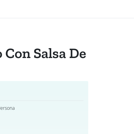
 Con Salsa De
Persona