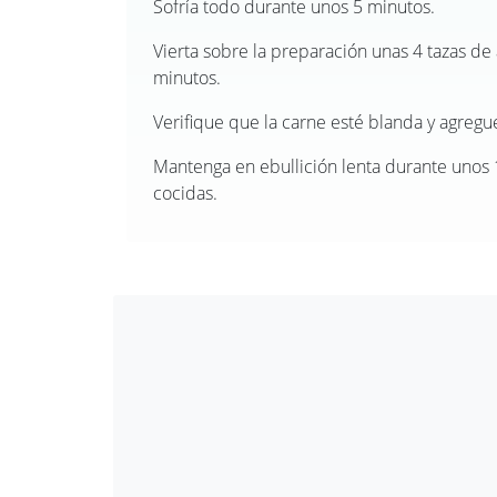
Sofría todo durante unos 5 minutos.
Vierta sobre la preparación unas 4 tazas de
minutos.
Verifique que la carne esté blanda y agregue 
Mantenga en ebullición lenta durante unos 
cocidas.