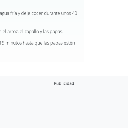
 agua fría y deje cocer durante unos 40
el arroz, el zapallo y las papas.
15 minutos hasta que las papas estén
Publicidad