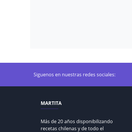
Siguenos en nuestras redes sociales:
MARTITA
Más de 20 años disponibilizando
recetas chilenas y de todo el