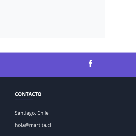
CONTACTO
Santiago, Chile
hola@martita.cl