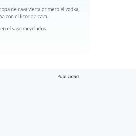
copa de cava vierta primero el vodka,
pa con el licor de cava.
 en el vaso mezclados.
Publicidad