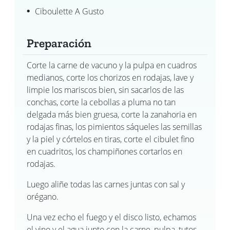
Ciboulette A Gusto
Preparación
Corte la carne de vacuno y la pulpa en cuadros
medianos, corte los chorizos en rodajas, lave y
limpie los mariscos bien, sin sacarlos de las
conchas, corte la cebollas a pluma no tan
delgada más bien gruesa, corte la zanahoria en
rodajas finas, los pimientos sáqueles las semillas
y la piel y córtelos en tiras, corte el cibulet fino
en cuadritos, los champiñones cortarlos en
rodajas.
Luego aliñe todas las carnes juntas con sal y
orégano.
Una vez echo el fuego y el disco listo, echamos
el vino y el agua junto con la carne, pulpa, tutos