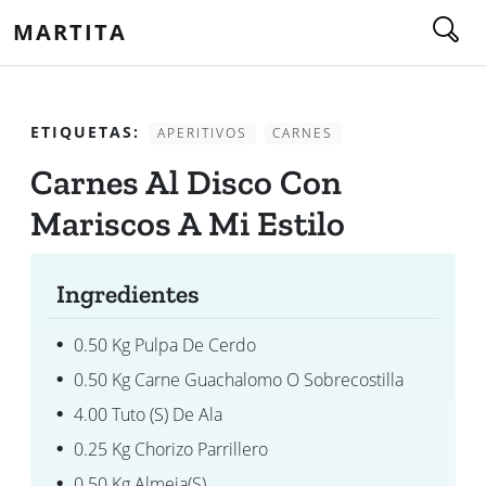
MARTITA
ETIQUETAS:
APERITIVOS
CARNES
Carnes Al Disco Con
Mariscos A Mi Estilo
Ingredientes
0.50 Kg Pulpa De Cerdo
0.50 Kg Carne Guachalomo O Sobrecostilla
4.00 Tuto (s) De Ala
0.25 Kg Chorizo Parrillero
0.50 Kg Almeja(s)