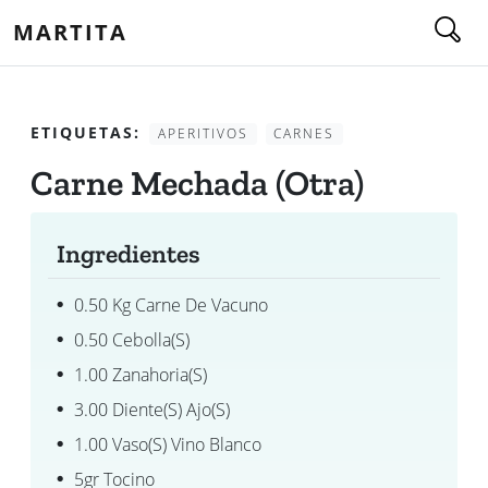
MARTITA
ETIQUETAS:
APERITIVOS
CARNES
Carne Mechada (otra)
Ingredientes
0.50 Kg Carne De Vacuno
0.50 Cebolla(s)
1.00 Zanahoria(s)
3.00 Diente(s) Ajo(s)
1.00 Vaso(s) Vino Blanco
5gr Tocino