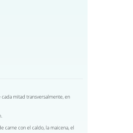
e cada mitad transversalmente, en
m.
e carne con el caldo, la maicena, el