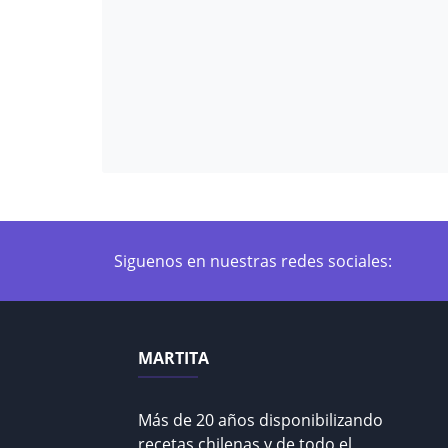
Siguenos en nuestras redes sociales:
MARTITA
Más de 20 años disponibilizando
recetas chilenas y de todo el