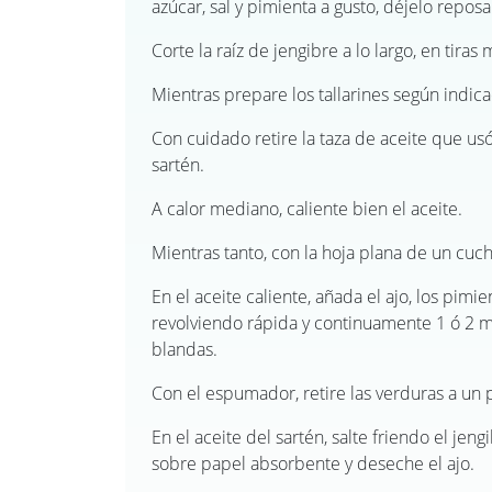
azúcar, sal y pimienta a gusto, déjelo reposa
Corte la raíz de jengibre a lo largo, en tiras 
Mientras prepare los tallarines según indi
Con cuidado retire la taza de aceite que usó
sartén.
A calor mediano, caliente bien el aceite.
Mientras tanto, con la hoja plana de un cuchil
En el aceite caliente, añada el ajo, los pimient
revolviendo rápida y continuamente 1 ó 2 m
blandas.
Con el espumador, retire las verduras a un p
En el aceite del sartén, salte friendo el jen
sobre papel absorbente y deseche el ajo.