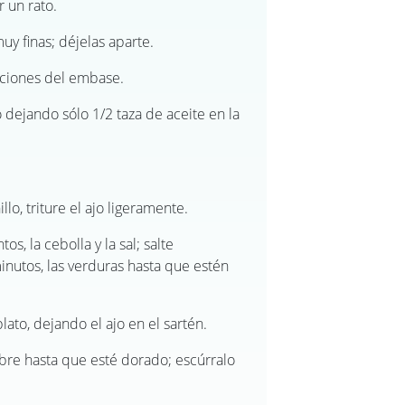
r un rato.
muy finas; déjelas aparte.
caciones del embase.
 dejando sólo 1/2 taza de aceite en la
lo, triture el ajo ligeramente.
os, la cebolla y la sal; salte
inutos, las verduras hasta que estén
lato, dejando el ajo en el sartén.
gibre hasta que esté dorado; escúrralo