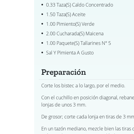
0.33 Taza(s) Caldo Concentrado
1.50 Taza(s) Aceite
1.00 Pimiento(s) Verde
2.00 Cucharada(s) Maicena
1.00 Paquete(s) Tallarines Nº 5
Sal Y Pimienta A Gusto
Preparación
Corte los bistec a lo largo, por el medio.
Con el cuchillo en posición diagonal, reban
lonjas de unos 3 mm.
De grosor; corte cada lonja en tiras de 3 m
En un tazón mediano, mezcle bien las tiras d