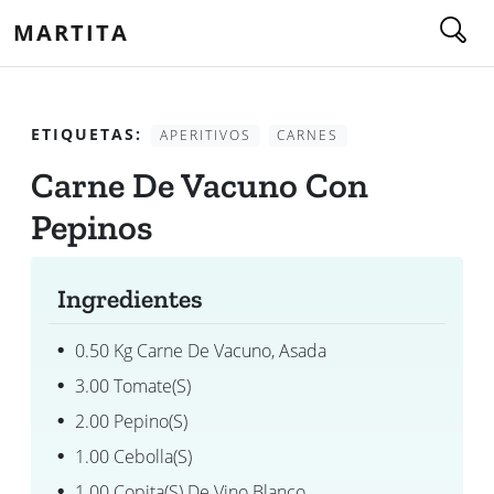
MARTITA
ETIQUETAS:
APERITIVOS
CARNES
Carne De Vacuno Con
Pepinos
Ingredientes
0.50 Kg Carne De Vacuno, Asada
3.00 Tomate(s)
2.00 Pepino(s)
1.00 Cebolla(s)
1.00 Copita(s) De Vino Blanco