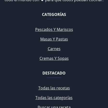
CATEGORÍAS
Pescados Y Mariscos
Masas Y Pastas
Carnes
Cremas Y Sopas
DESTACADO
Todas las recetas
Todas las categorías
Buscar una receta