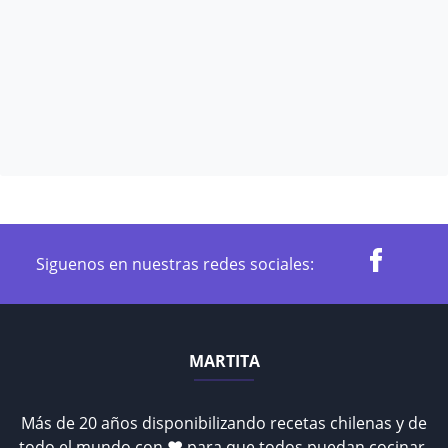
Siguenos en nuestras redes sociales:
MARTITA
Más de 20 años disponibilizando recetas chilenas y de
todo el mundo con ♥ para que todos puedan cocinar.