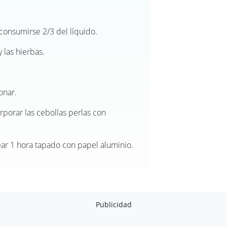
 consumirse 2/3 del líquido.
y las hierbas.
onar.
orporar las cebollas perlas con
ar 1 hora tapado con papel aluminio.
Publicidad