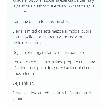
Añada el pisco, el azúcar, la esencia de vainilla y
la gelatina sin sabor disuelta en 1/2 taza de agua
caliente.
Continúe batiendo unos minutos.
Vierta la mitad de esta mezcla al molde; cubra
con las galletas que apartó y encima vierta el
resto de la crema.
Deje en el refrigerador de un día para otro.
Con el resto de la mermelada prepare un jarabe
añadiendo un poco de agua y haciéndolo hervir
unos minutos.
Deje enfriar.
Sirva la carlota en rebanadas y bañadas con el
jarabe.