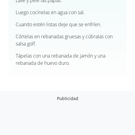
Lave y pele las papas.
Luego cocínelas en agua con sal.
Cuando estén listas deje que se enfríen.
Córtelas en rebanadas gruesas y cúbralas con
salsa golf.
Tápelas con una rebanada de jamón y una
rebanada de huevo duro.
Publicidad