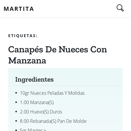
MARTITA
ETIQUETAS:
Canapés De Nueces Con
Manzana
Ingredientes
10gr Nueces Peladas Y Molidas
1.00 Manzana(s)
2.00 Huevo(s) Duros
8.00 Rebanada(s) Pan De Molde
5gr Manteca