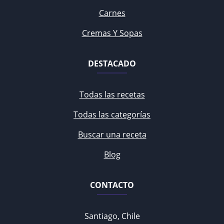
Carnes
Cremas Y Sopas
DESTACADO
Todas las recetas
Todas las categorías
Buscar una receta
Blog
CONTACTO
Santiago, Chile