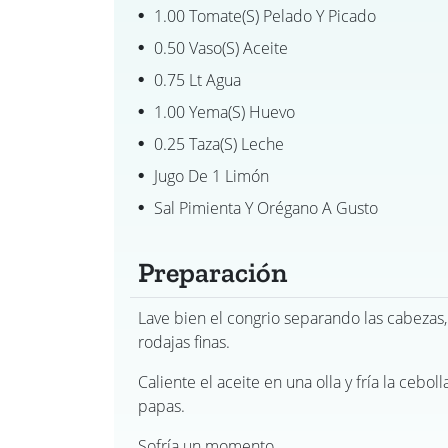
1.00 Tomate(s) Pelado Y Picado
0.50 Vaso(s) Aceite
0.75 Lt Agua
1.00 Yema(s) Huevo
0.25 Taza(s) Leche
Jugo De 1 Limón
Sal Pimienta Y Orégano A Gusto
Preparación
Lave bien el congrio separando las cabezas, 
rodajas finas.
Caliente el aceite en una olla y fría la ceboll
papas.
Sofría un momento.