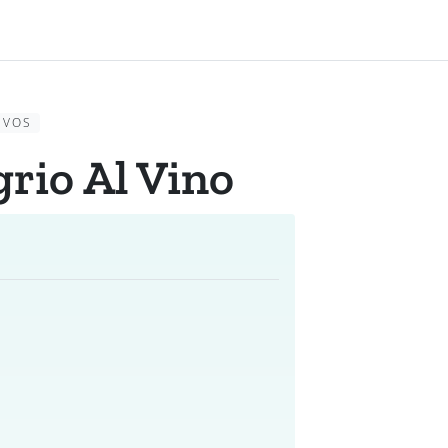
EVOS
grio Al Vino