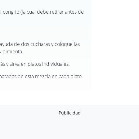
l congrio (la cual debe retirar antes de
 ayuda de dos cucharas y coloque las
y pimienta.
 y sirva en platos individuales.
charadas de esta mezcla en cada plato.
Publicidad