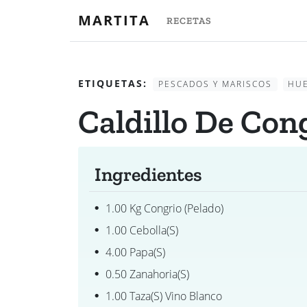
MARTITA
RECETAS
ETIQUETAS:
PESCADOS Y MARISCOS
HU
Caldillo De Con
Ingredientes
1.00 Kg Congrio (pelado)
1.00 Cebolla(s)
4.00 Papa(s)
0.50 Zanahoria(s)
1.00 Taza(s) Vino Blanco