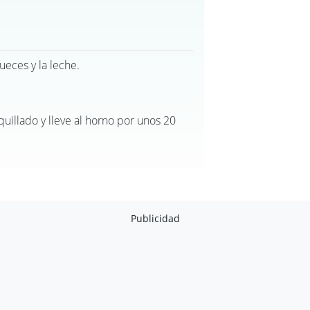
ueces y la leche.
uillado y lleve al horno por unos 20
Publicidad