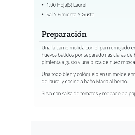
1.00 Hoja(s) Laurel
Sal Y Pimienta A Gusto
Preparación
Una la carne molida con el pan remojado en l
huevos batidos por separado (las claras de
pimienta a gusto y una pizca de nuez mosca
Una todo bien y colóquelo en un molde enm
de laurel y cocine a baño Maria al horno.
Sirva con salsa de tomates y rodeado de pap