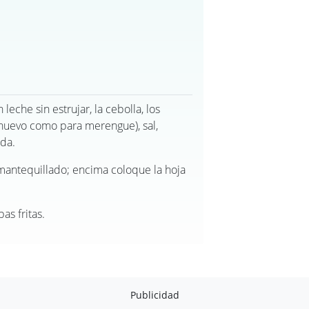
eche sin estrujar, la cebolla, los
 huevo como para merengue), sal,
da.
antequillado; encima coloque la hoja
as fritas.
Publicidad